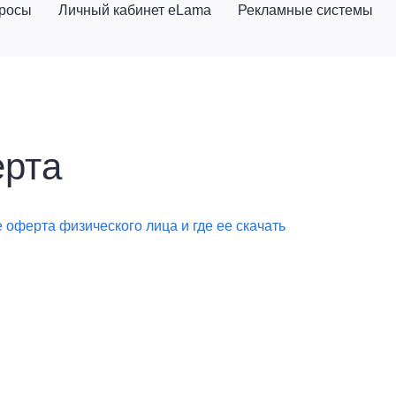
просы
Личный кабинет eLama
Рекламные системы
рта
е оферта физического лица и где ее скачать